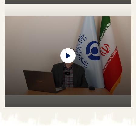
تمام تلاش همکاران دانشگاه تامین بهترین شرایط و امکانات برای
تحصیل و کسب علم و دانش دانشجویان است