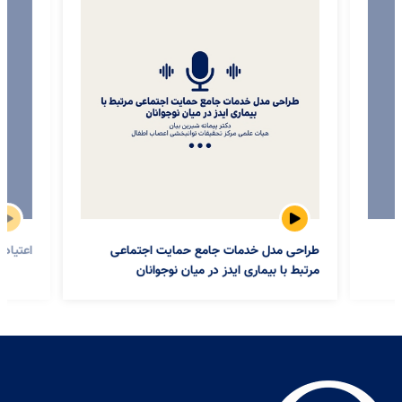
international researchers in form of
original and review papers as well
fields. Physical 
as short communication, case study
r
and field reports, editorial,
w
commentary, policy brief and book
a
review.
طراحی مدل خدمات جامع حمایت اجتماعی
اعتیاد
مرتبط با بیماری ایدز در میان نوجوانان