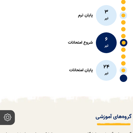
3
پایان ترم
تیر
6
شروع امتحانات
تیر
24
پايان امتحانات
تیر
گروه‌های آموزشی