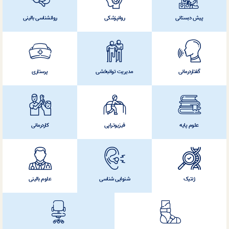
پیش دبستانی
روانپزشکی
روانشناسی بالینی
گفتاردرمانی
مدیریت توانبخشی
پرستاری
علوم پایه
فیزیوتراپی
کاردرمانی
ژنتیک
شنوایی شناسی
علوم بالینی