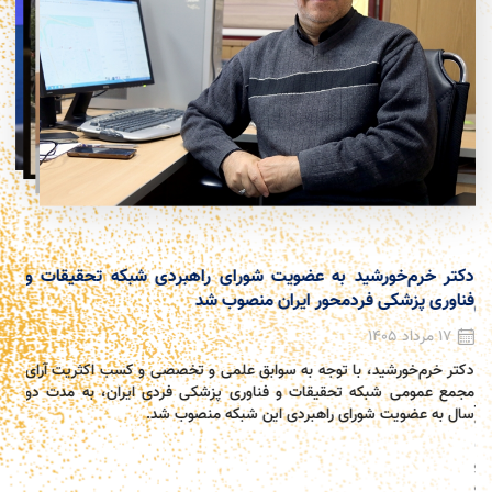
دکتر خرم‌خورشید به عضویت شورای راهبردی شبکه تحقیقات و
نخست
فناوری پزشکی فردمحور ایران منصوب شد
کودک
ی
17 مرداد 1405
11 مردا
دکتر خرم‌خورشید، با توجه به سوابق علمی و تخصصی و کسب اکثریت آرای
مجمع عمومی شبکه تحقیقات و فناوری پزشکی فردی ایران، به مدت دو
نخست
ار
سال به عضویت شورای راهبردی این شبکه منصوب شد.
اجتم
به
آموز
ی،
حمای
 و
 و