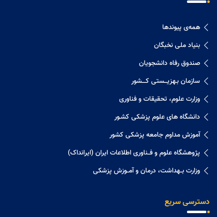
همه‌ی پیوندها
بنیاد ملی نخبگان
صندوق رفاه دانشجویان
سازمان بـهزیـــستی کــــشور
وزارت علوم، تحقیقات و فناوری
دانشگاه های علوم پزشکی کشـور
آموزش مداوم جامعه پزشکی کشور
پژوهشگاه علوم و فــناوری اطلاعات ایران (ایرانداک)
وزارت بــهداشت، درمان و آمــوزش پزشکی
دسترسی سریع