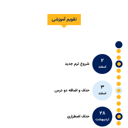
تقویم آموزشی
وضعیت اضطراب آشکار و پنهان در کارکنان درمانی مراقبت کننده از
بیماران مبتلا به بیماری کووید 19
2
شروع ترم جدید
اسفند
3
حذف و اضافه دو درس
اسفند
28
حذف اضطراری
اردیبهشت