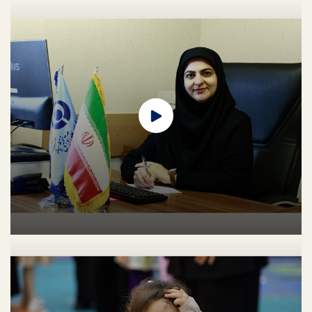
مراسم استقبال از کاروان شهید قائد امت