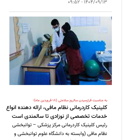
1404/09/13 - 09:52
به مناسبت فرارسیدن سالروز سلامتی (18 فروردین ماه)؛
کلینیک کاردرمانی نظام مافی، ارائه دهنده انواع
خدمات تخصصی از نوزادی تا سالمندی است
رئیس کلینیک کاردرمانی مرکز پزشکی – توانبخشی
نظام مافی (وابسته به دانشگاه علوم توانبخشی و