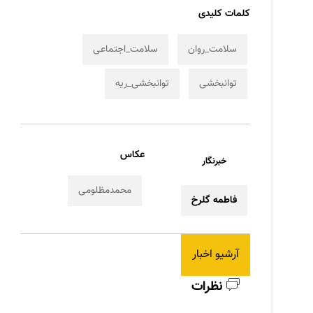
کلمات کلیدی
سلامت_روان
سلامت_اجتماعی
توانبخشی
توانبخشی_ریه
عکاس
خبرنگار
محمدمظلومی
فاطمه گلرخ
آرشیو اخبار
نظرات