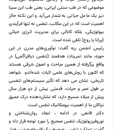
موضوعی که در طب سنتی ایرانی، یعنی طب ابن سینا
نیز یک عامل حیاتی به شمار می‌آید و این نکته حائز
اهمیت است که در این مکاتب، تنفس نه تنها فرآیندی
بیولوژیکی، بلکه کانالی برای مدیریت انرژی حیاتی
(پرانا یا روح) تلقی شده است
.
رئیس انجمن ریه گفت: نوآوری‌های مدرن در این
حوزه، مانند تمرینات هدفمند (تنفس دیافراگمی
(
در
واقع برگرفته از همین مباحث و اصول شرقی هستند
که اکنون با روش‌های علمی اثبات شده‌اندو شواهد
تاریخی، نشان می دهد که تأثیر سیستم‌های تنفسی
بر طول عمر و حیات، قدمتی بیش از دو هزار سال
پیش از میلاد مسیح دارد، که نشان‌دهنده درک عمیق
نیاکان ما از اهمیت بیومکانیک تنفس است
.
دکتر قانعی در ادامه ، ابعاد روان‌شناختی و
نوروفیزیولوژیک تنفس صحیح را مورد توجه قرار داد و
گفت: عملکرد تنفسی صحیح، یک فلسفه چندین هزار