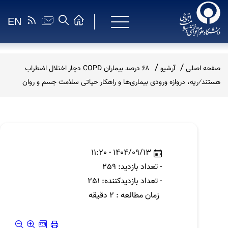
EN
صفحه اصلی
آرشیو
۶۸ درصد بیماران COPD دچار اختلال اضطراب
هستند⁄ریه، دروازه ورودی بیماری‌ها و راهکار حیاتی سلامت جسم و روان
1404/09/13 - 11:20
- تعداد بازدید: 259
- تعداد بازدیدکننده: 251
زمان مطالعه : 2 دقیقه