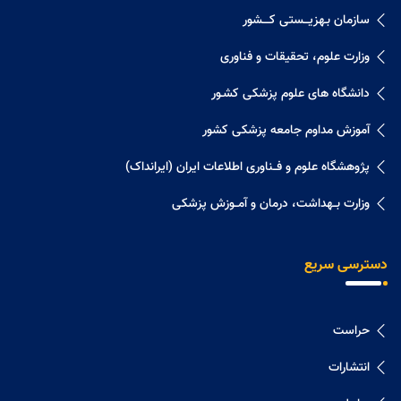
سازمان بـهزیـــستی کــــشور
وزارت علوم، تحقیقات و فناوری
دانشگاه های علوم پزشکی کشـور
آموزش مداوم جامعه پزشکی کشور
پژوهشگاه علوم و فــناوری اطلاعات ایران (ایرانداک)
وزارت بــهداشت، درمان و آمــوزش پزشکی
دسترسی سریع
حراست
انتشارات