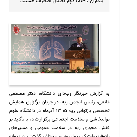
بیماران COPD دچار اختلال اضطراب هستند.
به گزارش خبرنگار وب
دای دانشگاه، دکتر مصطفی
قانعی، رئیس انجمن ریه، در جریان برگزاری همایش
تخصصی بازتوانی ریه که 13 آذرماه در دانشگاه علوم
توانبخشی و سلامت اجتماعی برگزار شد، با تأکید بر
نقش محوری ریه در سلامت عمومی و مسیرهای
پاتوفیزیولوژیک بیماری‌های مختلف گفت: ریه دروازه