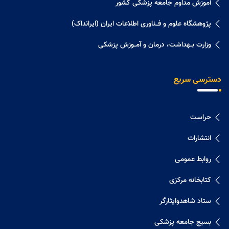
آموزش مداوم جامعه پزشکی کشور
پژوهشگاه علوم و فــناوری اطلاعات ایران (ایرانداک)
وزارت بــهداشت، درمان و آمــوزش پزشکی
دسترسی سریع
حراست
انتشارات
روابط عمومی
کتابخانه مرکزی
ستاد شاهدوایثارگر
بسیج جامعه پزشکی