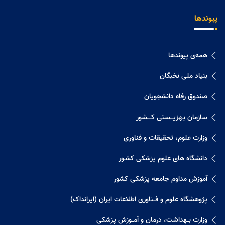
پیوندها
همه‌ی پیوندها
بنیاد ملی نخبگان
صندوق رفاه دانشجویان
سازمان بـهزیـــستی کــــشور
وزارت علوم، تحقیقات و فناوری
دانشگاه های علوم پزشکی کشـور
آموزش مداوم جامعه پزشکی کشور
پژوهشگاه علوم و فــناوری اطلاعات ایران (ایرانداک)
وزارت بــهداشت، درمان و آمــوزش پزشکی