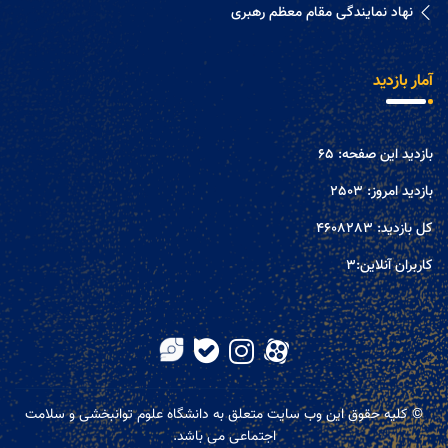
نهاد نمایندگی مقام معظم رهبری
آمار بازدید
بازدید این صفحه:
65
بازدید امروز:
2503
کل بازدید:
4608283
کاربران آنلاین:
3
© کلیه حقوق این وب سایت متعلق به دانشگاه علوم توانبخشی و سلامت
اجتماعی می باشد.