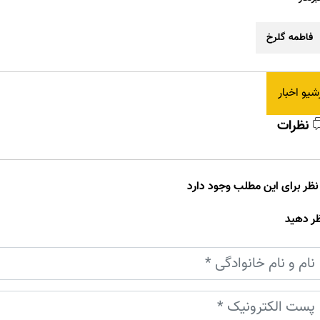
فاطمه گلرخ
شیو اخبار
نظرات
ر دهید