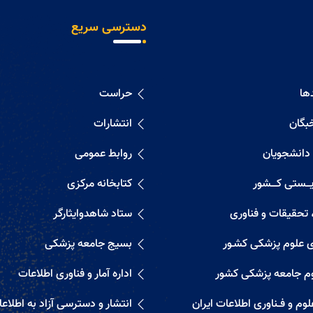
دسترسی سریع
ها
حراست
خبگان
انتشارات
 دانشجویان
روابط عمومی
ــستی کــــشور
کتابخانه مرکزی
 تحقیقات و فناوری
ستاد شاهدوایثارگر
ی علوم پزشکی کشـور
بسیج جامعه پزشکی
م جامعه پزشکی کشور
اداره آمار و فناوری اطلاعات
م و فــناوری اطلاعات ایران
انتشار و دسترسی آزاد به اطلاع