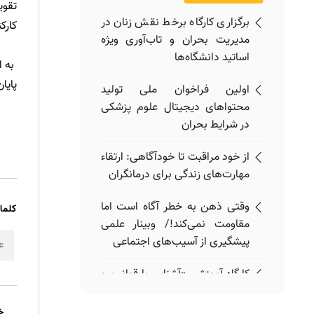
تقوی
برگزاری کارگاه برخط نقش زنان در
کارک
مدیریت بحران و تاب‌آوری ویژه
اساتید دانشگاه‌ها
به ا
پایا
اولین فراخوان ملی تولید
محتواهای دیجیتال علوم پزشکی
در شرایط بحران
از خود مراقبت تا خودآگاهی: ارتقاء
مهارت‌های زندگی برای درمانگران
وقتی ذهن به خطر آگاه است اما
کلما
مقاومت نمی‌کند!/ وبینار علمی
پیشگیری از آسیب‌های اجتماعی
ع
کارگاه آموزشی «آشنایی با قوانین و
مقررات» ویژه اعضای هیئت علمی
برگزار می‌شود
خ