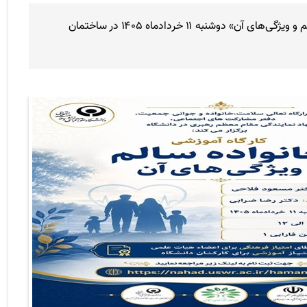
نخستین جلسه از سلسله نشست‌های هم‌اندیشی با محوریت «خانواده سالم و ویژگی‌های آن» دوشنبه ۱۱ خردادماه ۱۴۰۵ در ساختمان