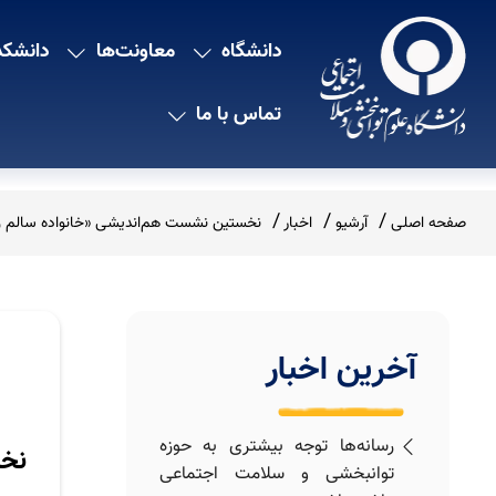
دانشگاه
معاونت‌ها
دانشکد
تماس با ما
صفحه اصلی
آرشیو
اخبار
نخستین نشست هم‌اندیشی «خانواده سالم و و
آخرین اخبار
رسانه‌ها توجه بیشتری به حوزه
نخس
توانبخشی و سلامت اجتماعی