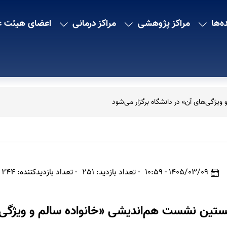
ه‌ها
مراکز پژوهشی
مراکز درمانی
اعضای هیئت ع
یژگی‌های آن» در دانشگاه برگزار می‌شود
1405/03/09 - 10:59
- تعداد بازدید: 251
- تعداد بازدیدکننده: 244
تین نشست هم‌اندیشی «خانواده سالم و ویژگی‌ها