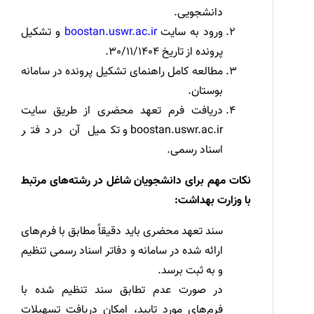
دانشجویی.
ورود به سایت
boostan.uswr.ac.ir
و تشکیل
پرونده از تاریخ 30/11/1404.
مطالعه کامل راهنمای تشکیل پرونده در سامانه
بوستان.
دریافت فرم تعهد محضری از طریق سایت
boostan.uswr.ac.ir
و تکمیل آن در دفتر
اسناد رسمی.
نکات مهم برای دانشجویان شاغل در رشته‌های مرتبط
با وزارت بهداشت:
سند تعهد محضری باید دقیقاً مطابق با فرم‌های
ارائه شده در سامانه و دفاتر اسناد رسمی تنظیم
و به ثبت برسد.
در صورت عدم تطابق سند تنظیم شده با
فرم‌های مورد تایید، امکان دریافت تسهیلات