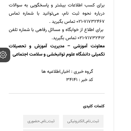
برای کسب اطلاعات بیشتر و پاسخگویی به سوالات
درباره نحوه ثبت نام، می‌توانید با شماره تماس
71732467-021 تماس بگیرید .
برای اطلاع از خوابگاه و مسائل رفاهی با شماره تلفن
71732412-021 تماس بگیرید.
معاونت آموزشی – مدیریت آموزش و تحصیلات
تکمیلی دانشگاه علوم توانبخشی و سلامت اجتماعی
گروه خبری :
اخبار,اطلاعیه ها
کد خبر :
34141
کلمات کلیدی
ثبت_نام_الکترونیکی
ثبت_نام_حضوری