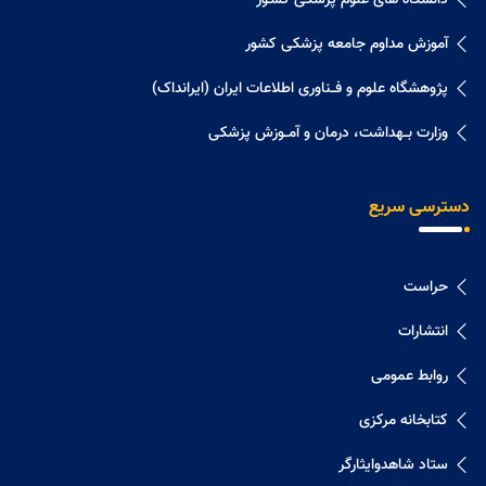
دانشگاه های علوم پزشکی کشـور
آموزش مداوم جامعه پزشکی کشور
پژوهشگاه علوم و فــناوری اطلاعات ایران (ایرانداک)
وزارت بــهداشت، درمان و آمــوزش پزشکی
دسترسی سریع
حراست
انتشارات
روابط عمومی
کتابخانه مرکزی
ستاد شاهدوایثارگر