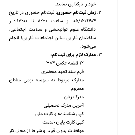
خود را بارگذاری نمایند.
زمان ثبت‌نام حضوری:
ثبت‌نام حضوری در تاریخ
05/12/1404 از ساعت 8:30 تا 13:00 در
دانشگاه علوم توانبخشی و سلامت اجتماعی،
ساختمان فارابی سالن اجتماعات فارابی1 انجام
می‌شود.
مدارک لازم برای ثبت‌نام:
12 قطعه عکس 4×3
فرم سند تعهد محضری
مدارک مربوط به سهمیه بومی مناطق
محروم
مدرک زبان
آخرین مدرک تحصیلی
کپی شناسنامه و کارت ملی
کپی کارت پایان خدمت
موافقت بدون قید و شرط از محل کار