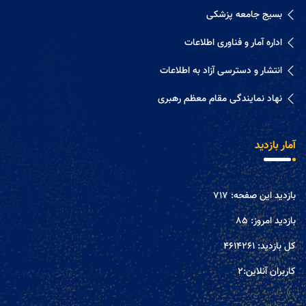
بسیج جامعه پزشکی
اداره آمار و فناوری اطلاعات
انتشار و دسترسی آزاد به اطلاعات
نهاد نمایندگی مقام معظم رهبری
آمار بازدید
بازدید این صفحه:
717
بازدید امروز:
85
کل بازدید:
4614261
کاربران آنلاین:
2