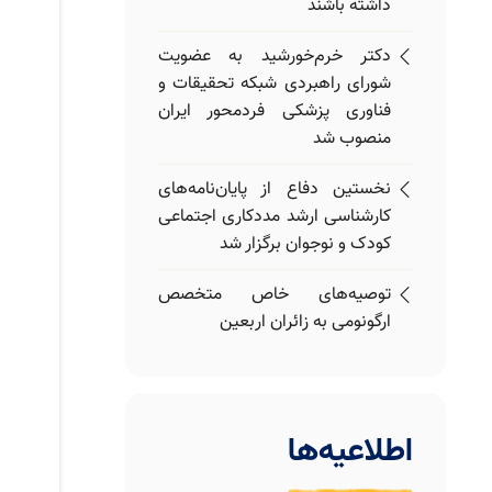
داشته باشند
دکتر خرم‌خورشید به عضویت
شورای راهبردی شبکه تحقیقات و
فناوری پزشکی فردمحور ایران
منصوب شد
نخستین دفاع از پایان‌نامه‌های
کارشناسی ارشد مددکاری اجتماعی
کودک و نوجوان برگزار شد
توصیه‌های خاص متخصص
ارگونومی به زائران اربعین
توسعه سلامت شنوایی،
سرمایه‌گذاری برای آینده سلامت و
توسعه انسانی است
اطلاعیه‌ها