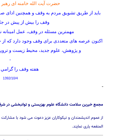
حضرت آیت الله خامنه ای رهبر 
باید از طریق تشویق مردم به وقف و همچنین ادای 
وقف را بیش از پیش در جام
مهمترین مسئله در وقف، عمل امینانه
اکنون عرصه های متعددی برای وقف وجود دارد که از ج
و پژوهش، علوم جدید، محیط زیست و تروی
-
هفته وقف را گرامي 
1392/10/4
-
مجمع خیرین سلامت دانشگاه علوم بهزیستی و توانبخشی در ش
از عموم اندیشمندان و نیکوکاران عزیز دعوت می شود با مشارکت 
المنفعه یاری نمایند.