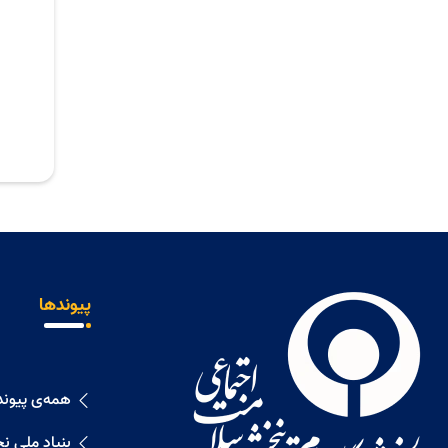
فراخوان جایزه بین‌المللی داستان
شش‌کلمه‌ای «مدرسه میناب»
منتشر شد
زمان امتحانات و مصوبات جدید
آموزشی دانشگاه اعلام شد
فعال شدن سامانه اسکای‌روم و
انتشار لینک کلاس‌ها برای
دانشجویان
نحوه برگزاری کلاس‌های دانشگاه تا
پیوندها
پایان سال اعلام شد
ثبت‌نام الکترونیکی و درخواست
خوابگاه دانشجویان دکترا اعلام شد
همه‌ی پیوند
بنیاد ملی ن