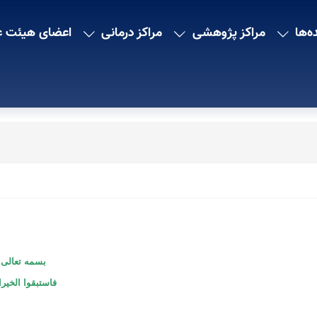
ه‌ها
مراکز پژوهشی
مراکز درمانی
اعضای هیئت ع
بسمه تعالی
فاستبقوا الخیر