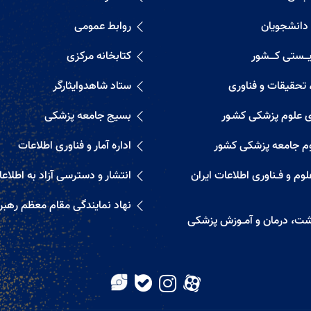
 دانشجویان
روابط عمومی
ــستی کــــشور
کتابخانه مرکزی
 تحقیقات و فناوری
ستاد شاهدوایثارگر
ی علوم پزشکی کشـور
بسیج جامعه پزشکی
م جامعه پزشکی کشور
اداره آمار و فناوری اطلاعات
م و فــناوری اطلاعات ایران
انتشار و دسترسی آزاد به اطلاع
نهاد نمایندگی مقام معظم رهب
اشت، درمان و آمــوزش پزشکی