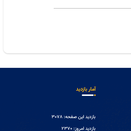
آمار بازدید
بازدید این صفحه:
3078
بازدید امروز:
2370