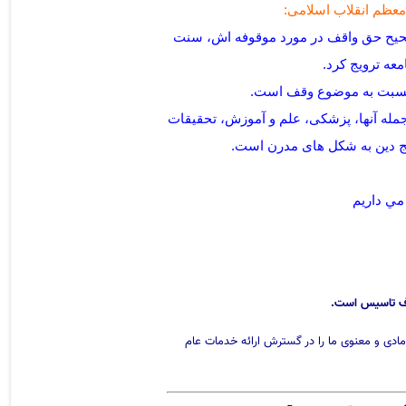
معظم انقلاب اسلامی:
صحیح حق واقف در مورد موقوفه اش، سنت
عه ترویج کرد
.
 نسبت به موضوع وقف است
.
مله آنها، پزشکی، علم و آموزش، تحقیقات
ج دین به شکل های مدرن است
.
مي داريم
رف تاسیس است.
مادی و معنوی ما را در گسترش ارائه خدمات
عام