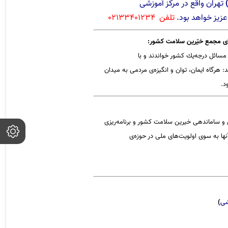
تهران واقع در مرکز آموزشی
عزیز خواهد بود.
تلفن 02133401234
ضای مجمع خیّرین سلامت كشور:
مسائل درجه‌یك كشور خواندند و با
هرگاه ایمان، توان و انگیزه‌ی مردمی به میدان
د.
ی و ساماندهی
خیرین
سلامت كشور و برنامه‌ریزی
ها به سوی اولویت‌های ملی در حوزه‌ی
شی
)