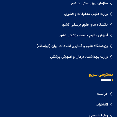
سازمان بـهزیـــستی کــــشور
وزارت علوم، تحقیقات و فناوری
دانشگاه های علوم پزشکی کشـور
آموزش مداوم جامعه پزشکی کشور
پژوهشگاه علوم و فــناوری اطلاعات ایران (ایرانداک)
وزارت بــهداشت، درمان و آمــوزش پزشکی
دسترسی سریع
حراست
انتشارات
روابط عمومی