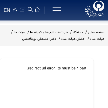
EN
صفحه اصلی
دانشگاه
هیات ها، شوراها و کمیته ها
هیات ها
هیات امناء
اعضای هیات امناء
دکتر احمدعلی نوربالاتفتی
redirect url error. its must be 4 part: