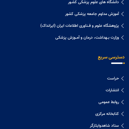
دانشگاه های علوم پزشکی کشـور
آموزش مداوم جامعه پزشکی کشور
پژوهشگاه علوم و فــناوری اطلاعات ایران (ایرانداک)
وزارت بــهداشت، درمان و آمــوزش پزشکی
دسترسی سریع
حراست
انتشارات
روابط عمومی
کتابخانه مرکزی
ستاد شاهدوایثارگر