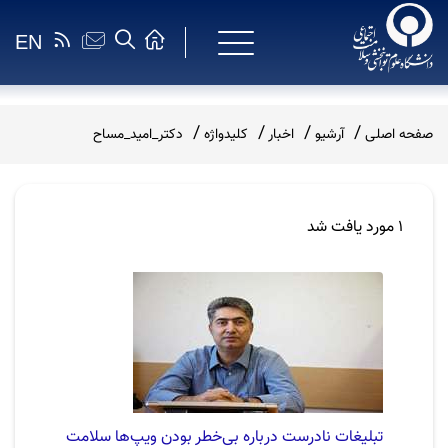
EN
صفحه اصلی
آرشیو
اخبار
کلیدواژه
دکتر_امید_مساح
1 مورد یافت شد
تبلیغات نادرست درباره بی‌خطر بودن ویپ‌ها سلامت