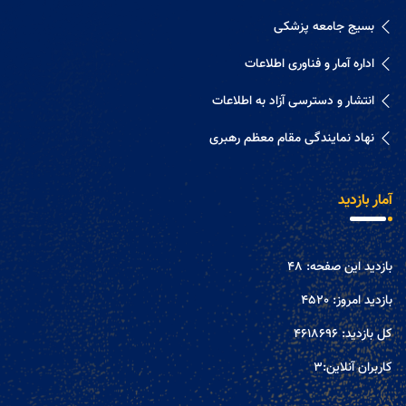
بسیج جامعه پزشکی
اداره آمار و فناوری اطلاعات
انتشار و دسترسی آزاد به اطلاعات
نهاد نمایندگی مقام معظم رهبری
آمار بازدید
بازدید این صفحه:
48
بازدید امروز:
4520
کل بازدید:
4618696
کاربران آنلاین:
3