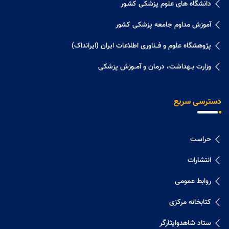
دانشگاه های علوم پزشکی کشـور
آموزش مداوم جامعه پزشکی کشور
پژوهشگاه علوم و فــناوری اطلاعات ایران (ایرانداک)
وزارت بــهداشت، درمان و آمــوزش پزشکی
دسترسی سریع
حراست
انتشارات
روابط عمومی
کتابخانه مرکزی
ستاد شاهدوایثارگر