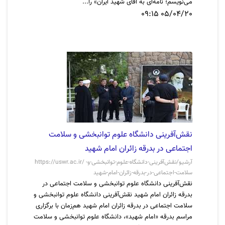
می‌نویسم؛ نامه‌ای به آقای شهید ایران» را...
05/04/20 09:15
نقش‌آفرینی دانشگاه علوم توانبخشی و سلامت
اجتماعی در بدرقه زائران امام شهید
https://uswr.ac.ir/ آرشیو/نقش‌آفرینی-دانشگاه-علوم-توانبخشی-و-
سلامت-اجتماعی-در-بدرقه-زائران-امام-شهید
نقش‌آفرینی دانشگاه علوم توانبخشی و سلامت اجتماعی در
بدرقه زائران امام شهید نقش‌آفرینی دانشگاه علوم توانبخشی و
سلامت اجتماعی در بدرقه زائران امام شهید هم‌زمان با برگزاری
مراسم بدرقه «امام شهید»، دانشگاه علوم توانبخشی و سلامت