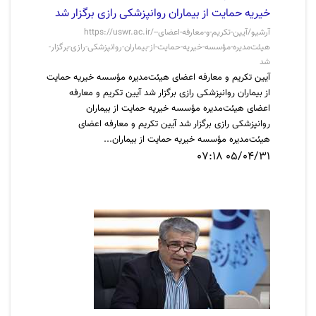
خیریه حمایت از بیماران روانپزشکی رازی برگزار شد
https://uswr.ac.ir/-آرشیو/آیین-تکریم-و-معارفه-اعضای-
هیئت‌مدیره-مؤسسه-خیریه-حمایت-از-بیماران-روانپزشکی-رازی-برگزار-
شد
آیین تکریم و معارفه اعضای هیئت‌مدیره مؤسسه خیریه حمایت
از بیماران روانپزشکی رازی برگزار شد آیین تکریم و معارفه
اعضای هیئت‌مدیره مؤسسه خیریه حمایت از بیماران
روانپزشکی رازی برگزار شد آیین تکریم و معارفه اعضای
هیئت‌مدیره مؤسسه خیریه حمایت از بیماران...
05/04/31 07:18