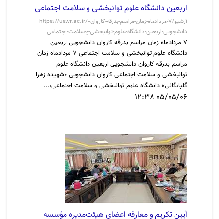
اربعین دانشگاه علوم توانبخشی و سلامت اجتماعی
https://uswr.ac.ir/-آرشیو/7-مردادماه-زمان-مراسم-بدرقه-کاروان-
دانشجویی-اربعین-دانشگاه-علوم-توانبخشی-و-سلامت-اجتماعی
7 مردادماه زمان مراسم بدرقه کاروان دانشجویی اربعین
دانشگاه علوم توانبخشی و سلامت اجتماعی 7 مردادماه زمان
مراسم بدرقه کاروان دانشجویی اربعین دانشگاه علوم
توانبخشی و سلامت اجتماعی کاروان دانشجویی «شهیده زهرا
گلپایگانی» دانشگاه علوم توانبخشی و سلامت اجتماعی،...
05/05/06 12:38
آیین تکریم و معارفه اعضای هیئت‌مدیره مؤسسه