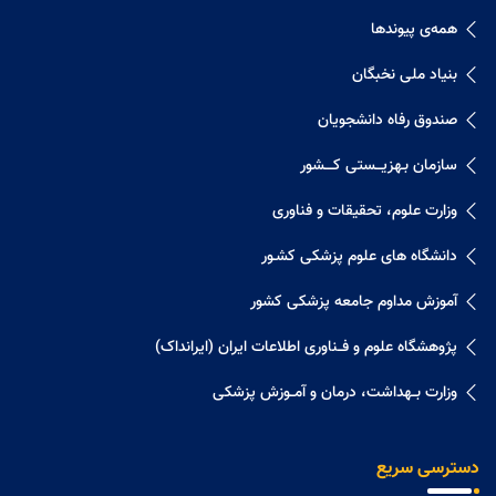
همه‌ی پیوندها
بنیاد ملی نخبگان
صندوق رفاه دانشجویان
سازمان بـهزیـــستی کــــشور
وزارت علوم، تحقیقات و فناوری
دانشگاه های علوم پزشکی کشـور
آموزش مداوم جامعه پزشکی کشور
پژوهشگاه علوم و فــناوری اطلاعات ایران (ایرانداک)
وزارت بــهداشت، درمان و آمــوزش پزشکی
دسترسی سریع