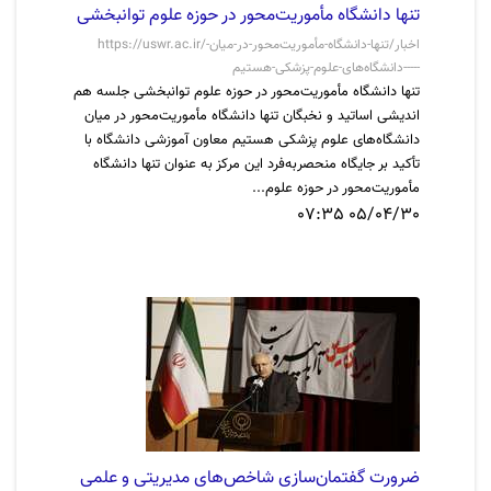
تنها دانشگاه مأموریت‌محور در حوزه علوم توانبخشی
https://uswr.ac.ir/اخبار/تنها-دانشگاه-مأموریت‌محور-در-میان-
دانشگاه‌های-علوم-پزشکی-هستیم-----
تنها دانشگاه مأموریت‌محور در حوزه علوم توانبخشی جلسه هم
اندیشی اساتید و نخبگان تنها دانشگاه مأموریت‌محور در میان
دانشگاه‌های علوم پزشکی هستیم معاون آموزشی دانشگاه با
تأکید بر جایگاه منحصر‌به‌فرد این مرکز به عنوان تنها دانشگاه
مأموریت‌محور در حوزه علوم...
05/04/30 07:35
ضرورت گفتمان‌سازی شاخص‌های مدیریتی و علمی